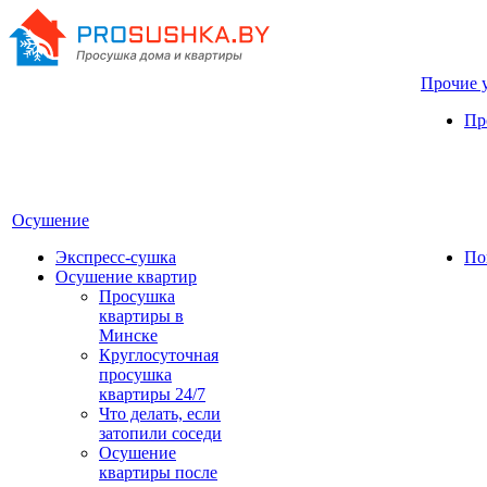
Прочие 
Пр
Осушение
Экспресс-сушка
По
Осушение квартир
Просушка
квартиры в
Минске
Круглосуточная
просушка
квартиры 24/7
Что делать, если
затопили соседи
Осушение
квартиры после