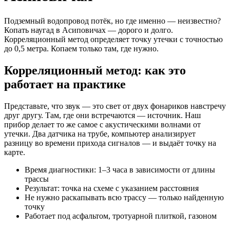
Подземный водопровод потёк, но где именно — неизвестно?
Копать наугад в Асиповичах — дорого и долго.
Корреляционный метод определяет точку утечки с точностью
до 0,5 метра. Копаем только там, где нужно.
Корреляционный метод: как это
работает на практике
Представьте, что звук — это свет от двух фонариков навстречу
друг другу. Там, где они встречаются — источник. Наш
прибор делает то же самое с акустическими волнами от
утечки. Два датчика на трубе, компьютер анализирует
разницу во времени прихода сигналов — и выдаёт точку на
карте.
Время диагностики: 1–3 часа в зависимости от длины
трассы
Результат: точка на схеме с указанием расстояния
Не нужно раскапывать всю трассу — только найденную
точку
Работает под асфальтом, тротуарной плиткой, газоном