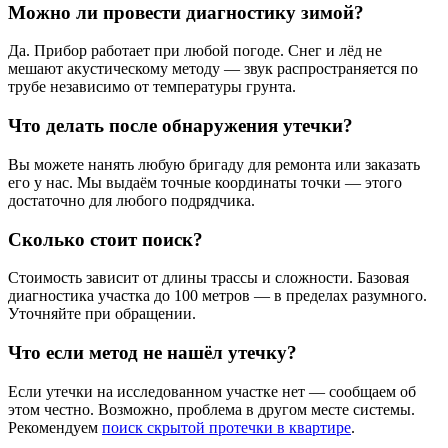
Можно ли провести диагностику зимой?
Да. Прибор работает при любой погоде. Снег и лёд не
мешают акустическому методу — звук распространяется по
трубе независимо от температуры грунта.
Что делать после обнаружения утечки?
Вы можете нанять любую бригаду для ремонта или заказать
его у нас. Мы выдаём точные координаты точки — этого
достаточно для любого подрядчика.
Сколько стоит поиск?
Стоимость зависит от длины трассы и сложности. Базовая
диагностика участка до 100 метров — в пределах разумного.
Уточняйте при обращении.
Что если метод не нашёл утечку?
Если утечки на исследованном участке нет — сообщаем об
этом честно. Возможно, проблема в другом месте системы.
Рекомендуем
поиск скрытой протечки в квартире
.