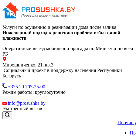
Услуги по осушению и реанимации дома после залива
Инженерный подход к решению проблем избыточной
влажности
Оперативный выезд мобильной бригады по Минску и по всей
РБ
Мирошниченко, 21, кв.3
Социальный проект в поддержку населения Республики
Беларусь
+375 29 705-25-00
Режим работы: круглосуточно
info@prosushka.by
Экстренный вызов
Прочие 
Пр