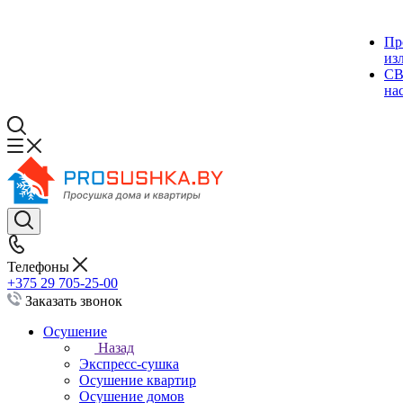
Пр
из
СВ
на
Телефоны
+375 29 705-25-00
Заказать звонок
Осушение
Назад
Экспресс-сушка
Осушение квартир
Осушение домов