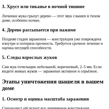
3. Хруст или тиканье в ночной тишине
Личинки жука грызут дерево — этот звук слышен в тихом
доме, особенно ночью.
4. Дерево рассыпается при нажиме
Поздняя стадия заражения — конструкция уже повреждена
изнутри и потеряла прочность. Требуется срочное лечение и
оценка несущей способности.
5. Следы взрослых жуков
Сам жук-точильщик небольшой, коричневый, 2–5 мм. Если
видите живых жуков — заражение активное и серьёзное.
Этапы уничтожения шашеля в вашем
доме
1. Осмотр и оценка масштаба заражения
Специалист обследует все деревянные конструкции.