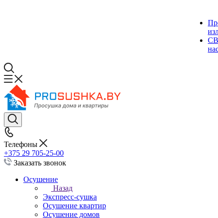
Пр
из
СВ
на
Телефоны
+375 29 705-25-00
Заказать звонок
Осушение
Назад
Экспресс-сушка
Осушение квартир
Осушение домов