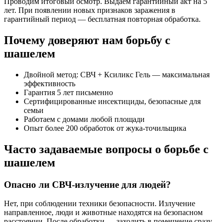
Проводим итоговый осмотр. Выдаём гарантийный акт на 5
лет. При появлении новых признаков заражения в
гарантийный период — бесплатная повторная обработка.
Почему доверяют нам борьбу с
шашелем
Двойной метод: СВЧ + Ксиликс Гель — максимальная
эффективность
Гарантия 5 лет письменно
Сертифицированные инсектициды, безопасные для
семьи
Работаем с домами любой площади
Опыт более 200 обработок от жука-точильщика
Часто задаваемые вопросы о борьбе с
шашелем
Опасно ли СВЧ-излучение для людей?
Нет, при соблюдении техники безопасности. Излучение
направленное, люди и животные находятся на безопасном
расстоянии. После обработки — заходить в помещение сразу.