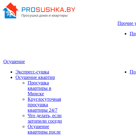
Прочие 
Пр
Осушение
Экспресс-сушка
По
Осушение квартир
Просушка
квартиры в
Минске
Круглосуточная
просушка
квартиры 24/7
Что делать, если
затопили соседи
Осушение
квартиры после