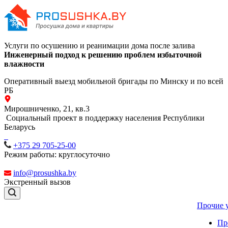
Услуги по осушению и реанимации дома после залива
Инженерный подход к решению проблем избыточной
влажности
Оперативный выезд мобильной бригады по Минску и по всей
РБ
Мирошниченко, 21, кв.3
Социальный проект в поддержку населения Республики
Беларусь
+375 29 705-25-00
Режим работы: круглосуточно
info@prosushka.by
Экстренный вызов
Прочие 
Пр