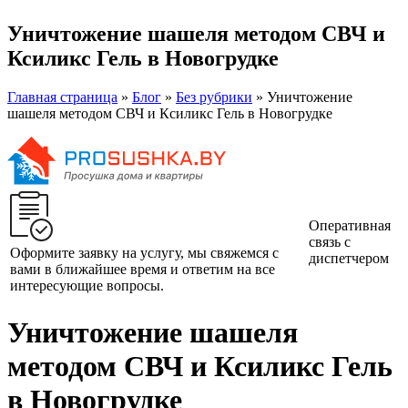
Уничтожение шашеля методом СВЧ и
Ксиликс Гель в Новогрудке
Главная страница
»
Блог
»
Без рубрики
»
Уничтожение
шашеля методом СВЧ и Ксиликс Гель в Новогрудке
Оперативная
связь с
Оформите заявку на услугу, мы свяжемся с
диспетчером
вами в ближайшее время и ответим на все
интересующие вопросы.
Уничтожение шашеля
методом СВЧ и Ксиликс Гель
в Новогрудке