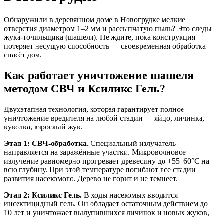
Обнаружили в деревянном доме в Новогрудке мелкие
отверстия диаметром 1–2 мм и рассыпчатую пыль? Это следы
жука-точильщика (шашеля). Не ждите, пока конструкция
потеряет несущую способность — своевременная обработка
спасёт дом.
Как работает уничтожение шашеля
методом СВЧ и Ксиликс Гель?
Двухэтапная технология, которая гарантирует полное
уничтожение вредителя на любой стадии — яйцо, личинка,
куколка, взрослый жук.
Этап 1: СВЧ-обработка.
Специальный излучатель
направляется на заражённые участки. Микроволновое
излучение равномерно прогревает древесину до +55–60°C на
всю глубину. При этой температуре погибают все стадии
развития насекомого. Дерево не горит и не темнеет.
Этап 2: Ксиликс Гель.
В ходы насекомых вводится
инсектицидный гель. Он обладает остаточным действием до
10 лет и уничтожает вылупившихся личинок и новых жуков,