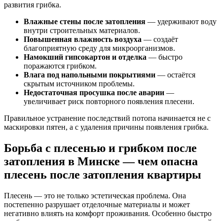
развития грибка.
Влажные стены после затопления
— удерживают воду
внутри строительных материалов.
Повышенная влажность воздуха
— создаёт
благоприятную среду для микроорганизмов.
Намокший гипсокартон и отделка
— быстро
поражаются грибком.
Влага под напольными покрытиями
— остаётся
скрытым источником проблемы.
Недостаточная просушка после аварии
—
увеличивает риск повторного появления плесени.
Правильное устранение последствий потопа начинается не с
маскировки пятен, а с удаления причины появления грибка.
Борьба с плесенью и грибком после
затопления в Минске — чем опасна
плесень после затопления квартиры
Плесень — это не только эстетическая проблема. Она
постепенно разрушает отделочные материалы и может
негативно влиять на комфорт проживания. Особенно быстро