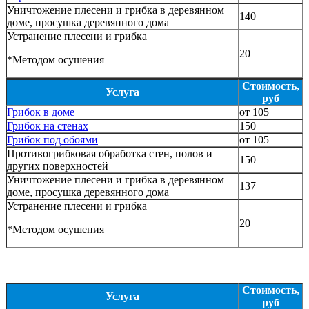
Уничтожение плесени и грибка в деревянном
140
доме, просушка деревянного дома
Устранение плесени и грибка
20
*Методом осушения
Стоимость,
Услуга
руб
Грибок в доме
от 105
Грибок на стенах
150
Грибок под обоями
от 105
Противогрибковая обработка стен, полов и
150
других поверхностей
Уничтожение плесени и грибка в деревянном
137
доме, просушка деревянного дома
Устранение плесени и грибка
20
*Методом осушения
Стоимость,
Услуга
руб