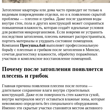
Затопление квартиры или дома часто приводит не только к
видимым повреждениям отделки, но и к появлению скрытой
проблемы — плесени и грибка. Даже после удаления воды
внутри стен, пола и других конструкций может сохраняться
повышенная влажность, которая создаёт идеальные условия
для развития микроорганизмов. Если вовремя не устранить
последствия затопления, плесень начинает распространяться,
портить материалы и ухудшать состояние помещения.
Компания
Просушка.бай
выполняет профессиональную
борьбу с плесенью и грибком после затопления в Минске,
сочетая диагностику влажности, обработку поражённых
участков и комплексное восстановление помещений.
Почему после затопления появляется
плесень и грибок
Главная причина появления плесени после потопа —
длительное сохранение влаги внутри строительных
конструкций. Даже если поверхность стен кажется сухой,
внутри материалов могут оставаться влажные зоны, которые
невозможно определить без специального оборудования.
Именно эти скрытые участки становятся местом активного