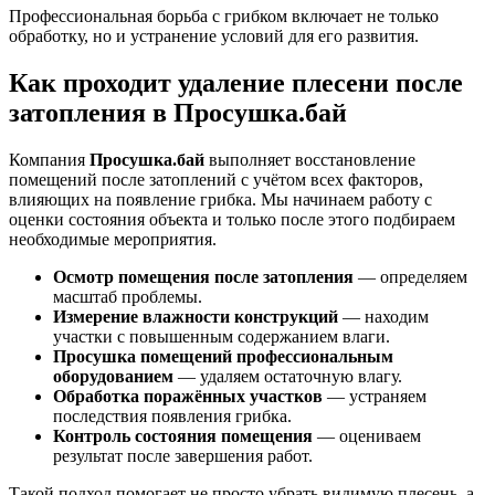
Профессиональная борьба с грибком включает не только
обработку, но и устранение условий для его развития.
Как проходит удаление плесени после
затопления в Просушка.бай
Компания
Просушка.бай
выполняет восстановление
помещений после затоплений с учётом всех факторов,
влияющих на появление грибка. Мы начинаем работу с
оценки состояния объекта и только после этого подбираем
необходимые мероприятия.
Осмотр помещения после затопления
— определяем
масштаб проблемы.
Измерение влажности конструкций
— находим
участки с повышенным содержанием влаги.
Просушка помещений профессиональным
оборудованием
— удаляем остаточную влагу.
Обработка поражённых участков
— устраняем
последствия появления грибка.
Контроль состояния помещения
— оцениваем
результат после завершения работ.
Такой подход помогает не просто убрать видимую плесень, а