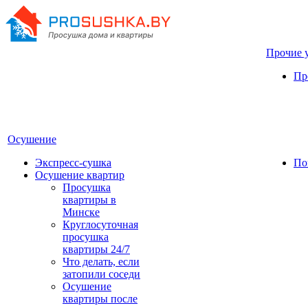
Прочие 
Пр
Осушение
Экспресс-сушка
По
Осушение квартир
Просушка
квартиры в
Минске
Круглосуточная
просушка
квартиры 24/7
Что делать, если
затопили соседи
Осушение
квартиры после