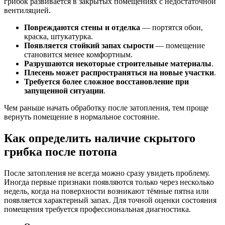
грибок развивается в закрытых помещениях с недостаточной
вентиляцией.
Повреждаются стены и отделка
— портятся обои,
краска, штукатурка.
Появляется стойкий запах сырости
— помещение
становится менее комфортным.
Разрушаются некоторые строительные материалы
.
Плесень может распространяться на новые участки
.
Требуется более сложное восстановление при
запущенной ситуации
.
Чем раньше начать обработку после затопления, тем проще
вернуть помещение в нормальное состояние.
Как определить наличие скрытого
грибка после потопа
После затопления не всегда можно сразу увидеть проблему.
Иногда первые признаки появляются только через несколько
недель, когда на поверхности возникают тёмные пятна или
появляется характерный запах. Для точной оценки состояния
помещения требуется профессиональная диагностика.