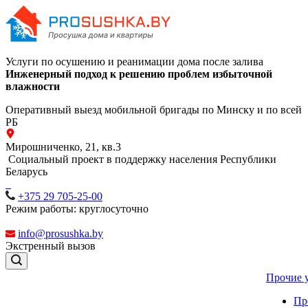
Услуги по осушению и реанимации дома после залива
Инженерный подход к решению проблем избыточной
влажности
Оперативный выезд мобильной бригады по Минску и по всей
РБ
Мирошниченко, 21, кв.3
Социальный проект в поддержку населения Республики
Беларусь
+375 29 705-25-00
Режим работы: круглосуточно
info@prosushka.by
Экстренный вызов
Прочие 
Пр