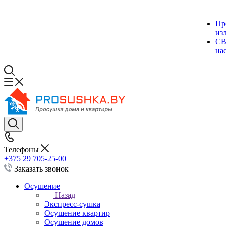
Пр
из
СВ
на
Телефоны
+375 29 705-25-00
Заказать звонок
Осушение
Назад
Экспресс-сушка
Осушение квартир
Осушение домов